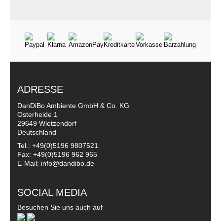
ADRESSE
DanDiBo Ambiente GmbH & Co. KG
Osterheide 1
29649 Wietzendorf
Deutschland
Tel.: +49(0)5196 9807521
Fax: +49(0)5196 962 965
E-Mail: info@dandibo.de
SOCIAL MEDIA
Besuchen Sie uns auch auf