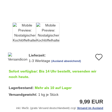
Lieferzeit:
Au
1-3 Werktage
(Ausland abweichend)
de
Sofort verfügbar: Bis 14 Uhr bestellt, versenden wir
Me
noch heute.
Lagerbestand:
Mehr als 10 auf Lager
Versandgewicht:
1
kg je Stück
9,99 EUR
inkl. MwSt. (gratis Versand deutschlandweit) zzgl.
Versand im Ausland