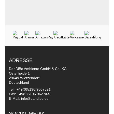
ADRESSE
DanDiBo Ambiente GmbH & Co. KG
Osterheide 1
29649 Wietzendorf
Deutschland
Tel.: +49(0)5196 9807521
Fax: +49(0)5196 962 965
E-Mail: info@dandibo.de
SOCIAL MEDIA