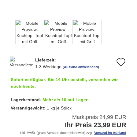
Lieferzeit:
Au
1-3 Werktage
(Ausland abweichend)
de
Sofort verfügbar: Bis 14 Uhr bestellt, versenden wir
Me
noch heute.
Lagerbestand:
Mehr als 10 auf Lager
Versandgewicht:
1
kg je Stück
Marktpreis 24,99 EUR
Ihr Preis 23,99 EUR
inkl. MwSt. (gratis Versand deutschlandweit) zzgl.
Versand im Ausland