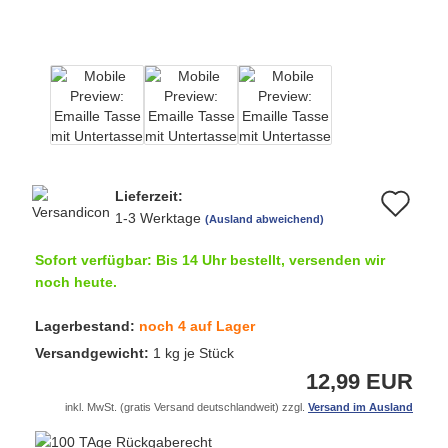
Lieferzeit:
Au
1-3 Werktage
(Ausland abweichend)
de
Sofort verfügbar: Bis 14 Uhr bestellt, versenden wir
Me
noch heute.
Lagerbestand:
noch 4 auf Lager
Versandgewicht:
1
kg je Stück
12,99 EUR
inkl. MwSt. (gratis Versand deutschlandweit) zzgl.
Versand im Ausland