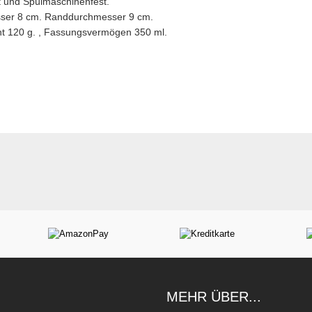
ert und Spülmaschinenfest.
ser 8 cm. Randdurchmesser 9 cm.
cht 120 g. , Fassungsvermögen 350 ml.
MEHR ÜBER...