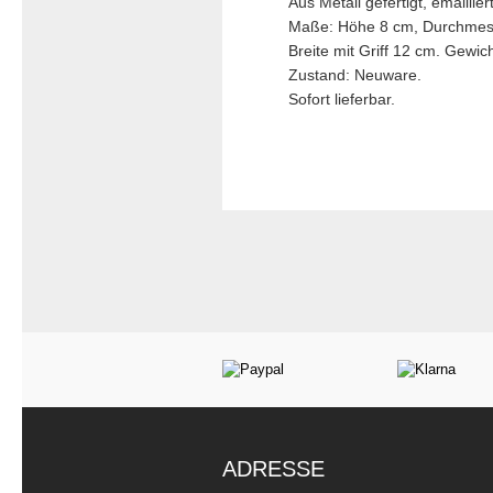
Aus Metall gefertigt, emailli
Maße: Höhe 8 cm, Durchmes
Breite mit Griff 12 cm. Gewi
Zustand: Neuware.
Sofort lieferbar.
ADRESSE