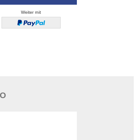
Weiter mit
FO