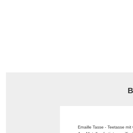
B
Emaille Tasse - Teetasse mit 