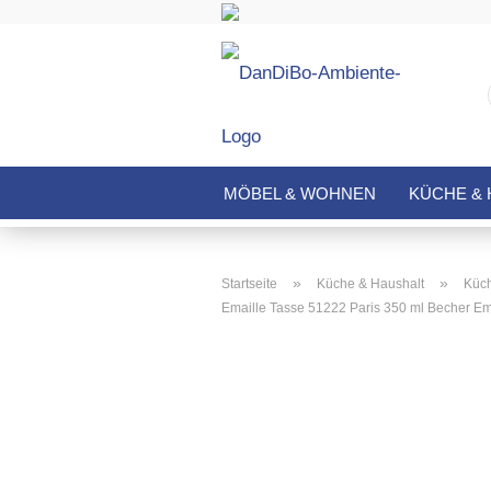
MÖBEL & WOHNEN
KÜCHE & 
»
»
Startseite
Küche & Haushalt
Küch
Emaille Tasse 51222 Paris 350 ml Becher Em