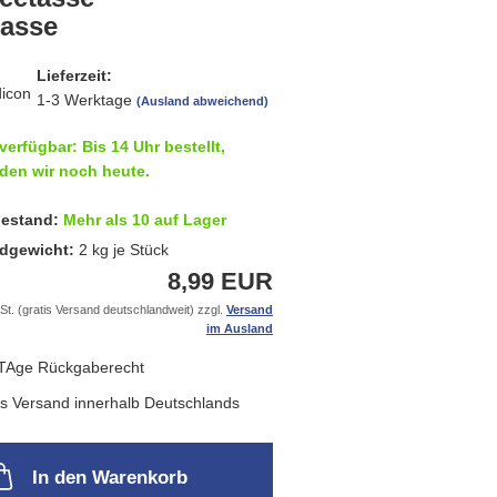
tasse
Lieferzeit:
1-3 Werktage
(Ausland abweichend)
verfügbar: Bis 14 Uhr bestellt,
den wir noch heute.
estand:
Mehr als 10 auf Lager
dgewicht:
2
kg je Stück
8,99 EUR
St. (gratis Versand deutschlandweit) zzgl.
Versand
im Ausland
In den Warenkorb