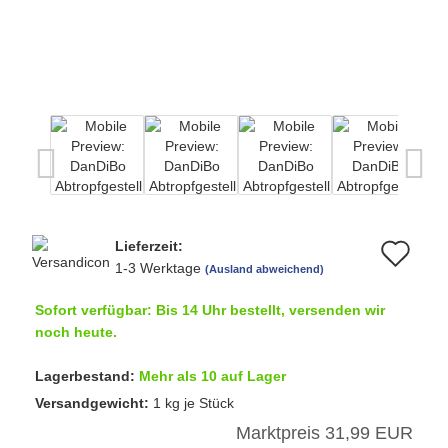
Lieferzeit:
Au
1-3 Werktage
(Ausland abweichend)
de
Sofort verfügbar: Bis 14 Uhr bestellt, versenden wir
Me
noch heute.
Lagerbestand:
Mehr als 10 auf Lager
Versandgewicht:
1
kg je Stück
Marktpreis 31,99 EUR