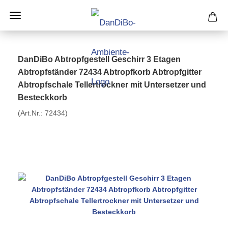
DanDiBo Abtropfgestell Geschirr 3 Etagen
Abtropfständer 72434 Abtropfkorb Abtropfgitter
Abtropfschale Tellertrockner mit Untersetzer und
Besteckkorb
(Art.Nr.:
72434
)