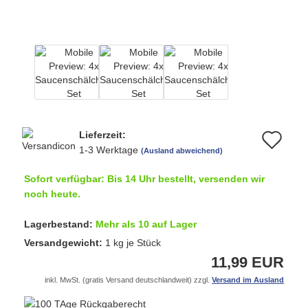
Lieferzeit:
Au
1-3 Werktage
(Ausland abweichend)
de
Sofort verfügbar: Bis 14 Uhr bestellt, versenden wir
Me
noch heute.
Lagerbestand:
Mehr als 10 auf Lager
Versandgewicht:
1
kg je Stück
11,99 EUR
inkl. MwSt. (gratis Versand deutschlandweit) zzgl.
Versand im Ausland