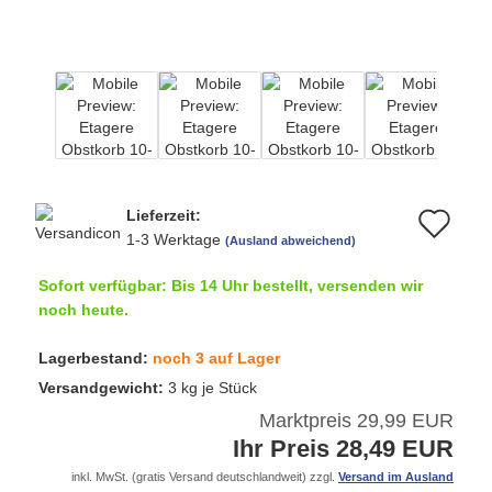
Lieferzeit:
Au
1-3 Werktage
(Ausland abweichend)
de
Sofort verfügbar: Bis 14 Uhr bestellt, versenden wir
Me
noch heute.
Lagerbestand:
noch 3 auf Lager
Versandgewicht:
3
kg je Stück
Marktpreis 29,99 EUR
Ihr Preis 28,49 EUR
inkl. MwSt. (gratis Versand deutschlandweit) zzgl.
Versand im Ausland