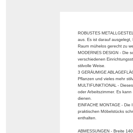
ROBUSTES METALLGESTELL - He
aus. Es ist darauf ausgelegt
Raum mühelos gerecht zu w
MODERNES DESIGN - Die schwa
verschiedenen Einrichtungssti
stilvolle Weise.
3 GERÄUMIGE ABLAGEFLÄCHEN 
Pflanzen und vieles mehr stilv
MULTIFUNKTIONAL - Dieses St
oder Arbeitszimmer. Es kann 
dienen.
EINFACHE MONTAGE - Die Insta
praktischen Möbelstücks schn
enthalten.
ABMESSUNGEN - Breite 140 c