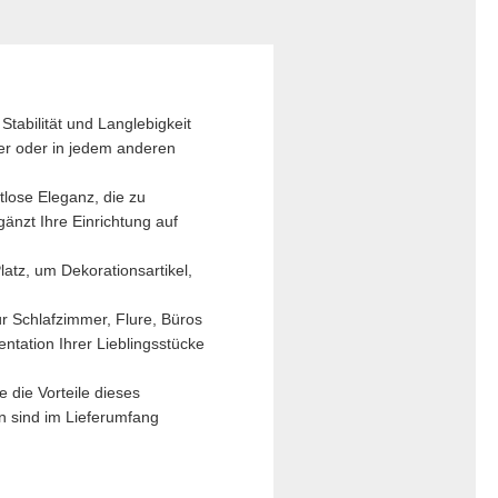
abilität und Langlebigkeit
er oder in jedem anderen
lose Eleganz, die zu
änzt Ihre Einrichtung auf
tz, um Dekorationsartikel,
 Schlafzimmer, Flure, Büros
ntation Ihrer Lieblingsstücke
 die Vorteile dieses
n sind im Lieferumfang