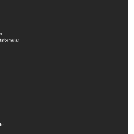
n
fsformular
hr