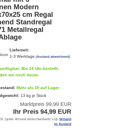
nen Modern
x70x25 cm Regal
hend Standregal
1 Metallregal
 Ablage
Lieferzeit:
1-3 Werktage
(Ausland abweichend)
verfügbar: Bis 14 Uhr bestellt,
den wir noch heute.
estand:
Mehr als 10 auf Lager
dgewicht:
13
kg je Stück
Marktpreis 99,99 EUR
Ihr Preis 94,99 EUR
St. (gratis Versand deutschlandweit) zzgl.
Versand
im Ausland