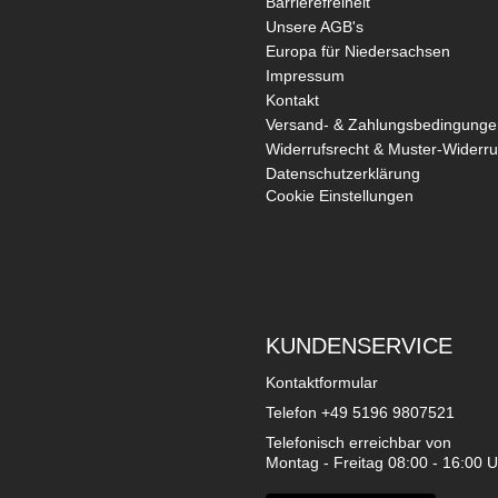
Barrierefreiheit
Unsere AGB's
Europa für Niedersachsen
Impressum
Kontakt
Versand- & Zahlungsbedingunge
Widerrufsrecht & Muster-Widerru
Datenschutzerklärung
Cookie Einstellungen
KUNDENSERVICE
Kontaktformular
Telefon
+49 5196 9807521
Telefonisch erreichbar von
Montag - Freitag 08:00 - 16:00 U