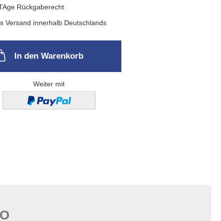
In den Warenkorb
Weiter mit
FO