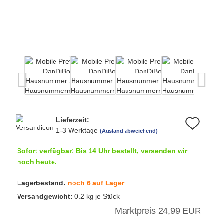
Lieferzeit:
Au
1-3 Werktage
(Ausland abweichend)
de
Sofort verfügbar: Bis 14 Uhr bestellt, versenden wir
Me
noch heute.
Lagerbestand:
noch 6 auf Lager
Versandgewicht:
0.2
kg je Stück
Marktpreis 24,99 EUR