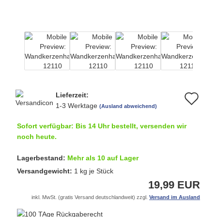
Lieferzeit:
Au
1-3 Werktage
(Ausland abweichend)
de
Sofort verfügbar: Bis 14 Uhr bestellt, versenden wir
Me
noch heute.
Lagerbestand:
Mehr als 10 auf Lager
Versandgewicht:
1
kg je Stück
19,99 EUR
inkl. MwSt. (gratis Versand deutschlandweit) zzgl.
Versand im Ausland