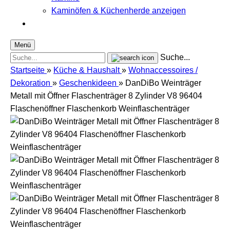
Kaminöfen & Küchenherde anzeigen
Menü
Suche...
Startseite
»
Küche & Haushalt
»
Wohnaccessoires /
Dekoration
»
Geschenkideen
»
DanDiBo Weinträger
Metall mit Öffner Flaschenträger 8 Zylinder V8 96404
Flaschenöffner Flaschenkorb Weinflaschenträger