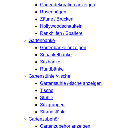
Gartendekoration anzeigen
Rosenbögen
Zäune / Brücken
Hollywoodschaukeln
Rankhilfen / Spaliere
Gartenbänke
Gartenbänke anzeigen
Schaukelbänke
Sitzbänke
Rundbänke
Gartenstühle /-tische
Gartenstühle /-tische anzeigen
Tische
Stühle
Sitzgruppen
Strandstühle
Gartenzubehör
Gartenzubehör anzeigen