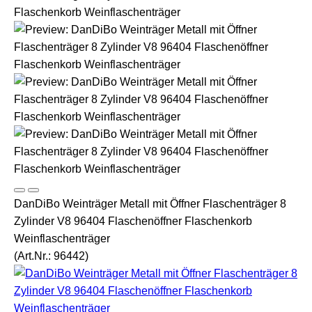
DanDiBo Weinträger Metall mit Öffner Flaschenträger 8
Zylinder V8 96404 Flaschenöffner Flaschenkorb
Weinflaschenträger
(Art.Nr.:
96442
)