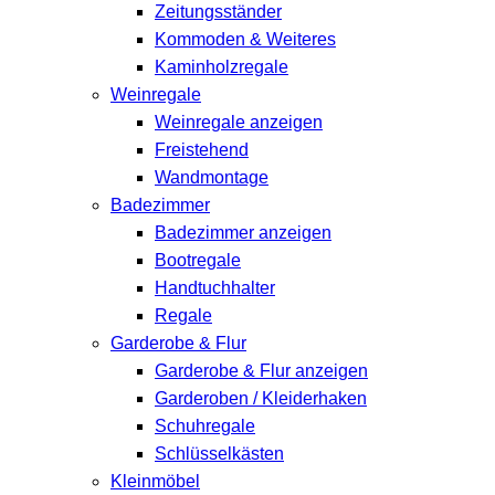
Zeitungsständer
Kommoden & Weiteres
Kaminholzregale
Weinregale
Weinregale anzeigen
Freistehend
Wandmontage
Badezimmer
Badezimmer anzeigen
Bootregale
Handtuchhalter
Regale
Garderobe & Flur
Garderobe & Flur anzeigen
Garderoben / Kleiderhaken
Schuhregale
Schlüsselkästen
Kleinmöbel