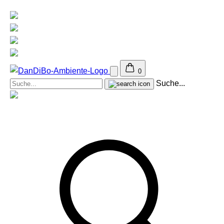
0
Suche...