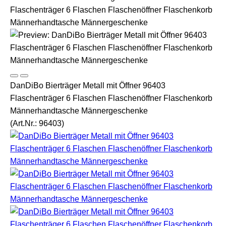
DanDiBo Bierträger Metall mit Öffner 96403
Flaschenträger 6 Flaschen Flaschenöffner Flaschenkorb
Männerhandtasche Männergeschenke
(Art.Nr.:
96403
)