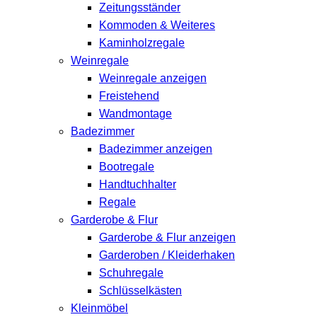
Zeitungsständer
Kommoden & Weiteres
Kaminholzregale
Weinregale
Weinregale anzeigen
Freistehend
Wandmontage
Badezimmer
Badezimmer anzeigen
Bootregale
Handtuchhalter
Regale
Garderobe & Flur
Garderobe & Flur anzeigen
Garderoben / Kleiderhaken
Schuhregale
Schlüsselkästen
Kleinmöbel