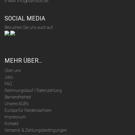
E-Mail: info@dandibo.de
SOCIAL MEDIA
Besuchen Sie uns auch auf
MEHR ÜBER...
Über uns
Jobs
FAQ
Rechnungskauf / Ratenzahlung
Barrierefreiheit
Unsere AGB's
Europa für Niedersachsen
Impressum
Kontakt
Versand- & Zahlungsbedingungen