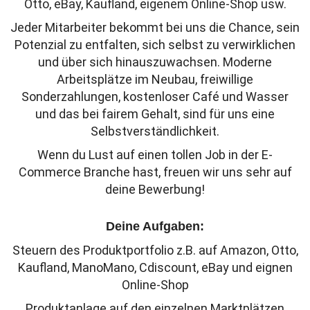
Otto, eBay, Kaufland, eigenem Online-Shop usw.
Jeder Mitarbeiter bekommt bei uns die Chance, sein
Potenzial zu entfalten, sich selbst zu verwirklichen
und über sich hinauszuwachsen. Moderne
Arbeitsplätze im Neubau, freiwillige
Sonderzahlungen, kostenloser Café und Wasser
und das bei fairem Gehalt, sind für uns eine
Selbstverständlichkeit.
Wenn du Lust auf einen tollen Job in der E-
Commerce Branche hast, freuen wir uns sehr auf
deine Bewerbung!
Deine Aufgaben:
Steuern des Produktportfolio z.B. auf Amazon, Otto,
Kaufland, ManoMano, Cdiscount, eBay und eignen
Online-Shop
Produktanlage auf den einzelnen Marktplätzen