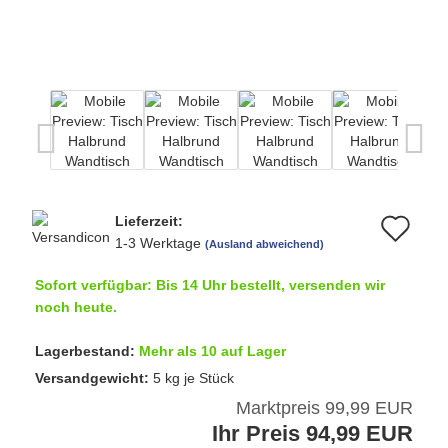
Lieferzeit:
Au
1-3 Werktage
(Ausland abweichend)
de
Sofort verfügbar: Bis 14 Uhr bestellt, versenden wir
Me
noch heute.
Lagerbestand:
Mehr als 10 auf Lager
Versandgewicht:
5
kg je Stück
Marktpreis 99,99 EUR
Ihr Preis 94,99 EUR