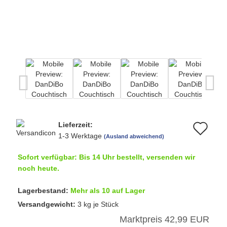
Lieferzeit:
Au
1-3 Werktage
(Ausland abweichend)
de
Sofort verfügbar: Bis 14 Uhr bestellt, versenden wir
Me
noch heute.
Lagerbestand:
Mehr als 10 auf Lager
Versandgewicht:
3
kg je Stück
Marktpreis 42,99 EUR