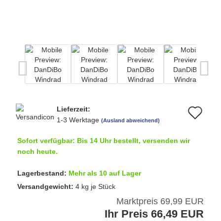
Lieferzeit:
Au
1-3 Werktage
(Ausland abweichend)
de
Sofort verfügbar: Bis 14 Uhr bestellt, versenden wir
Me
noch heute.
Lagerbestand:
Mehr als 10 auf Lager
Versandgewicht:
4
kg je Stück
Marktpreis 69,99 EUR
Ihr Preis 66,49 EUR