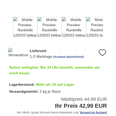
Lieferzeit:
Au
1-3 Werktage
(Ausland abweichend)
de
Sofort verfügbar: Bis 14 Uhr bestellt, versenden wir
Me
noch heute.
Lagerbestand:
Mehr als 10 auf Lager
Versandgewicht:
2
kg je Stück
Marktpreis 44,99 EUR
Ihr Preis 42,99 EUR
inkl. MwSt. (gratis Versand deutschlandweit) zzgl.
Versand im Ausland