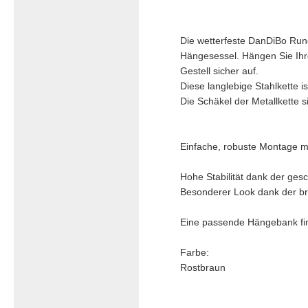
Die wetterfeste DanDiBo Rund
Hängesessel. Hängen Sie Ihr
Gestell sicher auf.
Diese langlebige Stahlkette i
Die Schäkel der Metallkette si
Einfache, robuste Montage mi
Hohe Stabilität dank der ges
Besonderer Look dank der bra
Eine passende Hängebank fin
Farbe:
Rostbraun