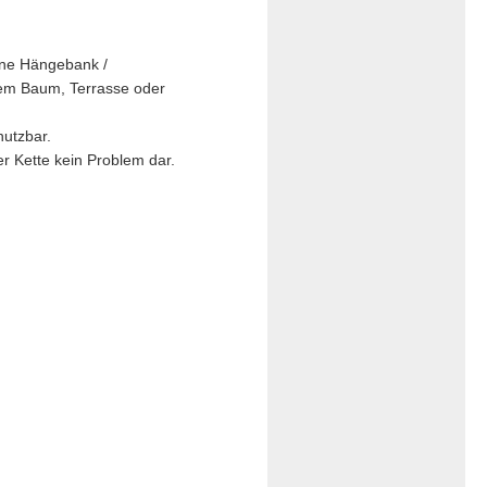
eine Hängebank /
nem Baum, Terrasse oder
nutzbar.
der Kette kein Problem dar.