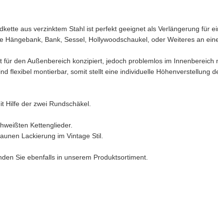
kette aus verzinktem Stahl ist perfekt geeignet als Verlängerung für 
e Hängebank, Bank, Sessel, Hollywoodschaukel, oder Weiteres an ei
st für den Außenbereich konzipiert, jedoch problemlos im Innenbereich 
nd flexibel montierbar, somit stellt eine individuelle Höhenverstellung 
t Hilfe der zwei Rundschäkel.
chweißten Kettenglieder.
unen Lackierung im Vintage Stil.
den Sie ebenfalls in unserem Produktsortiment.