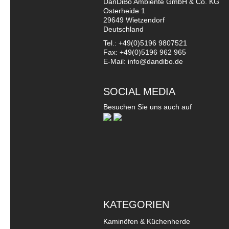
DanDiBo Ambiente GmbH & Co. KG
Osterheide 1
29649 Wietzendorf
Deutschland
Tel.: +49(0)5196 9807521
Fax: +49(0)5196 962 965
E-Mail: info@dandibo.de
SOCIAL MEDIA
Besuchen Sie uns auch auf
KATEGORIEN
Kaminöfen & Küchenherde