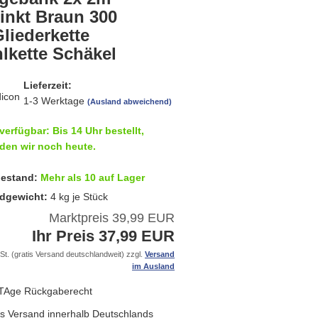
inkt Braun 300
liederkette
lkette Schäkel
Lieferzeit:
1-3 Werktage
(Ausland abweichend)
verfügbar: Bis 14 Uhr bestellt,
den wir noch heute.
estand:
Mehr als 10 auf Lager
dgewicht:
4
kg je Stück
Marktpreis 39,99 EUR
Ihr Preis 37,99 EUR
St. (gratis Versand deutschlandweit) zzgl.
Versand
im Ausland