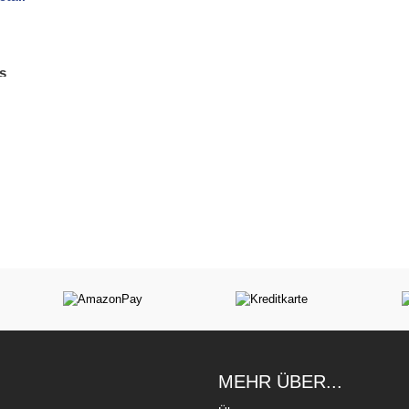
s
MEHR ÜBER...