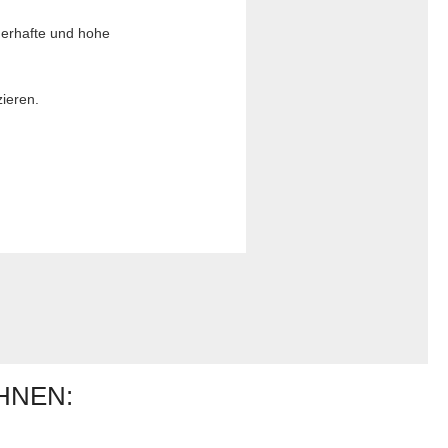
uerhafte und hohe
ieren.
HNEN: