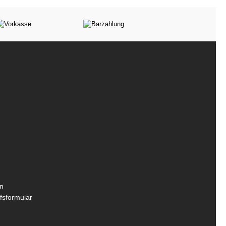
n
fsformular