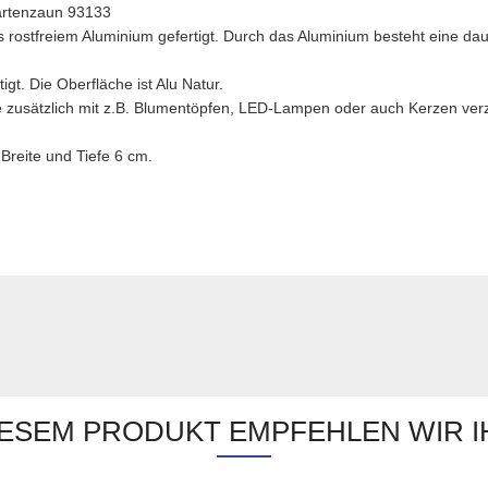
artenzaun 93133
rostfreiem Aluminium gefertigt. Durch das Aluminium besteht eine da
gt. Die Oberfläche ist Alu Natur.
zusätzlich mit z.B. Blumentöpfen, LED-Lampen oder auch Kerzen verz
Breite und Tiefe 6 cm.
IESEM PRODUKT EMPFEHLEN WIR I