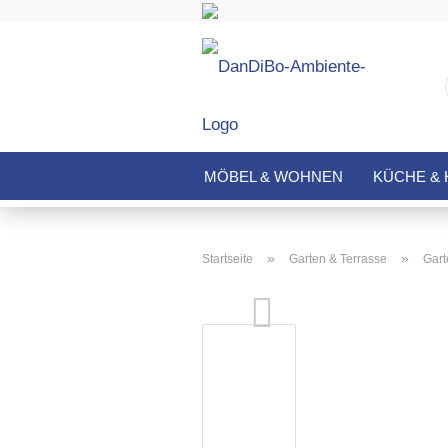
MÖBEL & WOHNEN
KÜCHE & 
»
»
Startseite
Garten & Terrasse
Gart