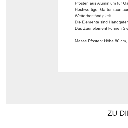
Pfosten aus Aluminium für G
Hochwertiger Gartenzaun aus 
Wetterbeständigkeit.
Die Elemente sind Handgeferti
Das Zaunelement können Sie 
Masse Pfosten: Höhe 80 cm, 
ZU D