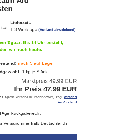
zaun Alu
sten
Lieferzeit:
1-3 Werktage
(Ausland abweichend)
verfügbar: Bis 14 Uhr bestellt,
den wir noch heute.
estand:
noch 9 auf Lager
dgewicht:
1
kg je Stück
Marktpreis 49,99 EUR
Ihr Preis 47,99 EUR
St. (gratis Versand deutschlandweit) zzgl.
Versand
im Ausland