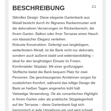
BESCHREIBUNG
Stilvolles Design: Diese elegante Gartenbank aus
Metall besticht durch ihr filigranes Rankenmuster und
die dekorativen Verzierungen im Rückenbereich, die
Ihrem Garten, Balkon oder Ihrer Terrasse einen Hauch
von klassischer Eleganz verleihen.
Robuste Konstruktion: Gefertigt aus langlebigem,
wetterfestem Metall, ist die Bank nicht nur dekorativ,
sondern auch äußerst stabil und widerstandsfähig –
ideal für den langfristigen Einsatz im Freien.
Komfortabler Sitzplatz: Mit einer großzügigen
Sitzfläche bietet die Bank bequem Platz für zwei
Personen. Die geschwungenen Armlehnen sorgen für
zusätzlichen Komfort, während das luftige Design die
Bank an heißen Tagen angenehm kühl hält.
Vielseitige Verwendung: Ob als romantisches Highlight
in Ihrem Garten oder als praktische Sitzgelegenheit
auf der Terrasse – diese Gartenbank fügt sich
harmonisch in jede Umgebung ein und wird schnell