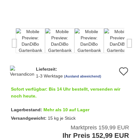
Lieferzeit:
Au
1-3 Werktage
(Ausland abweichend)
de
Sofort verfügbar: Bis 14 Uhr bestellt, versenden wir
Me
noch heute.
Lagerbestand:
Mehr als 10 auf Lager
Versandgewicht:
15
kg je Stück
Marktpreis 159,99 EUR
Ihr Preis 152,99 EUR