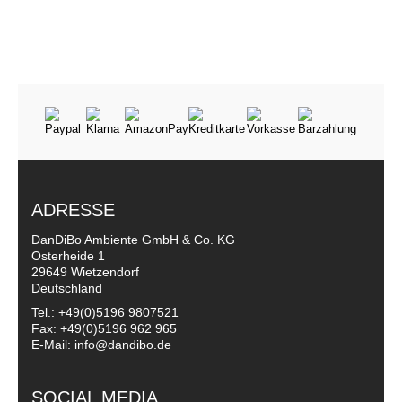
ADRESSE
DanDiBo Ambiente GmbH & Co. KG
Osterheide 1
29649 Wietzendorf
Deutschland
Tel.: +49(0)5196 9807521
Fax: +49(0)5196 962 965
E-Mail: info@dandibo.de
SOCIAL MEDIA