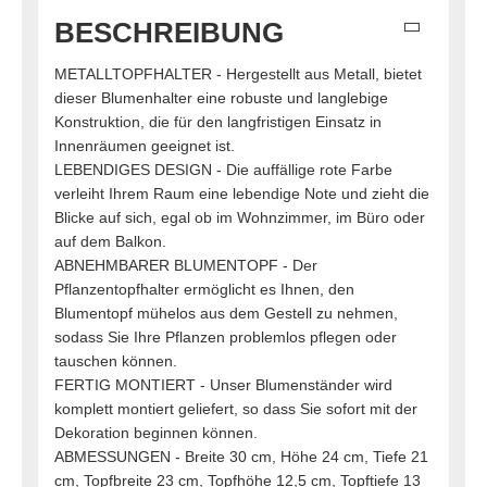
BESCHREIBUNG
METALLTOPFHALTER - Hergestellt aus Metall, bietet
dieser Blumenhalter eine robuste und langlebige
Konstruktion, die für den langfristigen Einsatz in
Innenräumen geeignet ist.
LEBENDIGES DESIGN - Die auffällige rote Farbe
verleiht Ihrem Raum eine lebendige Note und zieht die
Blicke auf sich, egal ob im Wohnzimmer, im Büro oder
auf dem Balkon.
ABNEHMBARER BLUMENTOPF - Der
Pflanzentopfhalter ermöglicht es Ihnen, den
Blumentopf mühelos aus dem Gestell zu nehmen,
sodass Sie Ihre Pflanzen problemlos pflegen oder
tauschen können.
FERTIG MONTIERT - Unser Blumenständer wird
komplett montiert geliefert, so dass Sie sofort mit der
Dekoration beginnen können.
ABMESSUNGEN - Breite 30 cm, Höhe 24 cm, Tiefe 21
cm, Topfbreite 23 cm, Topfhöhe 12,5 cm, Topftiefe 13