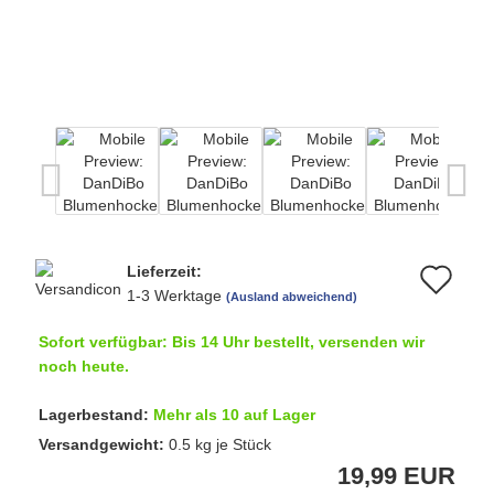
Lieferzeit:
Au
1-3 Werktage
(Ausland abweichend)
de
Sofort verfügbar: Bis 14 Uhr bestellt, versenden wir
Me
noch heute.
Lagerbestand:
Mehr als 10 auf Lager
Versandgewicht:
0.5
kg je Stück
19,99 EUR