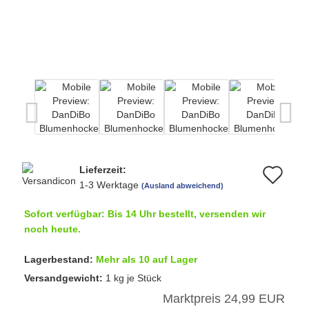
Lieferzeit:
Au
1-3 Werktage
(Ausland abweichend)
de
Sofort verfügbar: Bis 14 Uhr bestellt, versenden wir
Me
noch heute.
Lagerbestand:
Mehr als 10 auf Lager
Versandgewicht:
1
kg je Stück
Marktpreis 24,99 EUR