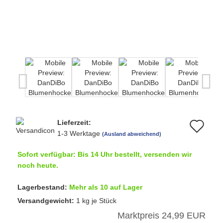
Lieferzeit:
Au
1-3 Werktage
(Ausland abweichend)
de
Sofort verfügbar: Bis 14 Uhr bestellt, versenden wir
Me
noch heute.
Lagerbestand:
Mehr als 10 auf Lager
Versandgewicht:
1
kg je Stück
Marktpreis 24,99 EUR