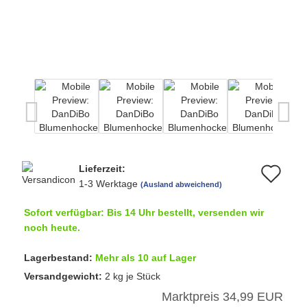
Lieferzeit:
Au
1-3 Werktage
(Ausland abweichend)
de
Sofort verfügbar: Bis 14 Uhr bestellt, versenden wir
Me
noch heute.
Lagerbestand:
Mehr als 10 auf Lager
Versandgewicht:
2
kg je Stück
Marktpreis 34,99 EUR