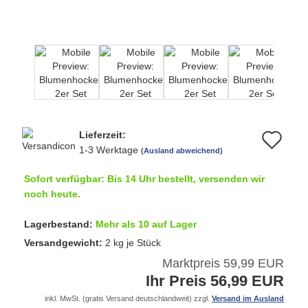
Lieferzeit:
Au
1-3 Werktage
(Ausland abweichend)
de
Sofort verfügbar: Bis 14 Uhr bestellt, versenden wir
Me
noch heute.
Lagerbestand:
Mehr als 10 auf Lager
Versandgewicht:
2
kg je Stück
Marktpreis 59,99 EUR
Ihr Preis 56,99 EUR
inkl. MwSt. (gratis Versand deutschlandweit) zzgl.
Versand im Ausland