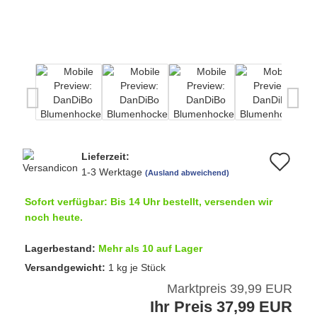
Lieferzeit:
Au
1-3 Werktage
(Ausland abweichend)
de
Sofort verfügbar: Bis 14 Uhr bestellt, versenden wir
Me
noch heute.
Lagerbestand:
Mehr als 10 auf Lager
Versandgewicht:
1
kg je Stück
Marktpreis 39,99 EUR
Ihr Preis 37,99 EUR