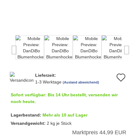
Lieferzeit:
Au
1-3 Werktage
(Ausland abweichend)
de
Sofort verfügbar: Bis 14 Uhr bestellt, versenden wir
Me
noch heute.
Lagerbestand:
Mehr als 10 auf Lager
Versandgewicht:
2
kg je Stück
Marktpreis 44,99 EUR