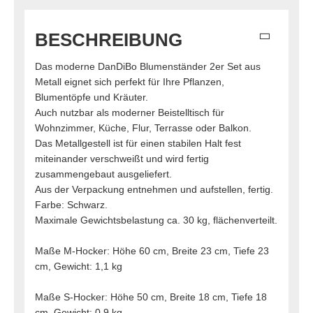
BESCHREIBUNG
Das moderne DanDiBo Blumenständer 2er Set aus
Metall eignet sich perfekt für Ihre Pflanzen,
Blumentöpfe und Kräuter.
Auch nutzbar als moderner Beistelltisch für
Wohnzimmer, Küche, Flur, Terrasse oder Balkon.
Das Metallgestell ist für einen stabilen Halt fest
miteinander verschweißt und wird fertig
zusammengebaut ausgeliefert.
Aus der Verpackung entnehmen und aufstellen, fertig.
Farbe: Schwarz.
Maximale Gewichtsbelastung ca. 30 kg, flächenverteilt.
Maße M-Hocker: Höhe 60 cm, Breite 23 cm, Tiefe 23
cm, Gewicht: 1,1 kg
Maße S-Hocker: Höhe 50 cm, Breite 18 cm, Tiefe 18
cm, Gewicht: 0,9 kg