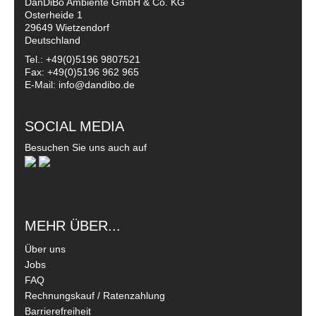
DanDiBo Ambiente GmbH & Co. KG
Osterheide 1
29649 Wietzendorf
Deutschland
Tel.: +49(0)5196 9807521
Fax: +49(0)5196 962 965
E-Mail: info@dandibo.de
SOCIAL MEDIA
Besuchen Sie uns auch auf
MEHR ÜBER...
Über uns
Jobs
FAQ
Rechnungskauf / Ratenzahlung
Barrierefreiheit