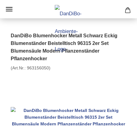
DanDiBo Blumenhocker Metall Schwarz Eckig
Blumenständer Beistelltisch 96315 2er Set
Blumensäule Modern Pflanzenständer
Pflanzenhocker
(Art.Nr.:
963156050
)