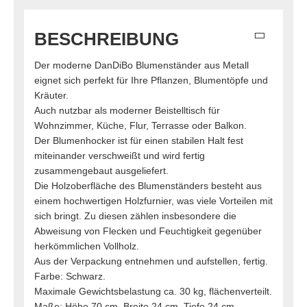
BESCHREIBUNG
Der moderne DanDiBo Blumenständer aus Metall
eignet sich perfekt für Ihre Pflanzen, Blumentöpfe und
Kräuter.
Auch nutzbar als moderner Beistelltisch für
Wohnzimmer, Küche, Flur, Terrasse oder Balkon.
Der Blumenhocker ist für einen stabilen Halt fest
miteinander verschweißt und wird fertig
zusammengebaut ausgeliefert.
Die Holzoberfläche des Blumenständers besteht aus
einem hochwertigen Holzfurnier, was viele Vorteilen mit
sich bringt. Zu diesen zählen insbesondere die
Abweisung von Flecken und Feuchtigkeit gegenüber
herkömmlichen Vollholz.
Aus der Verpackung entnehmen und aufstellen, fertig.
Farbe: Schwarz.
Maximale Gewichtsbelastung ca. 30 kg, flächenverteilt.
Maße: Höhe 70 cm, Breite 24 cm, Tiefe 24 cm,