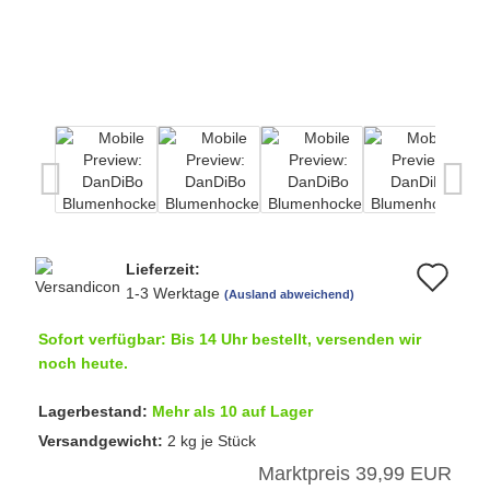
Lieferzeit:
Au
1-3 Werktage
(Ausland abweichend)
de
Sofort verfügbar: Bis 14 Uhr bestellt, versenden wir
Me
noch heute.
Lagerbestand:
Mehr als 10 auf Lager
Versandgewicht:
2
kg je Stück
Marktpreis 39,99 EUR